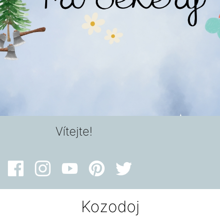
Vítejte!
Kozodoj