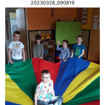
20230328_090819