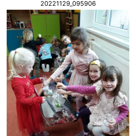
20221129_095906