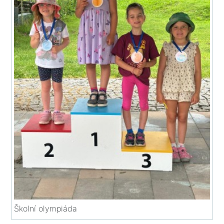
Školní olympiáda