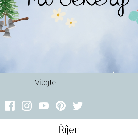
Vítejte!
Říjen