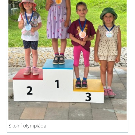
Školní olympiáda