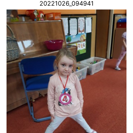
20221026_094941