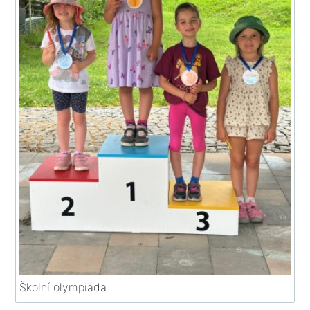
Školní olympiáda