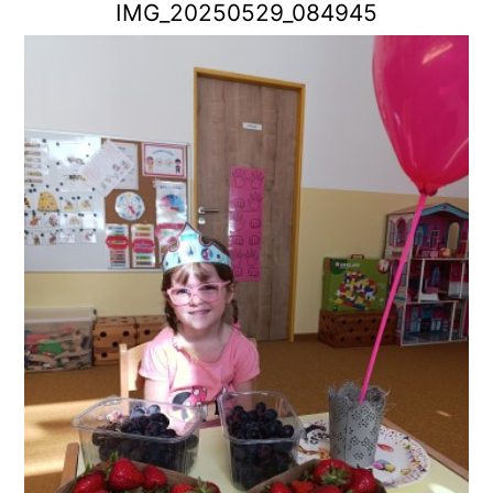
IMG_20250529_084945