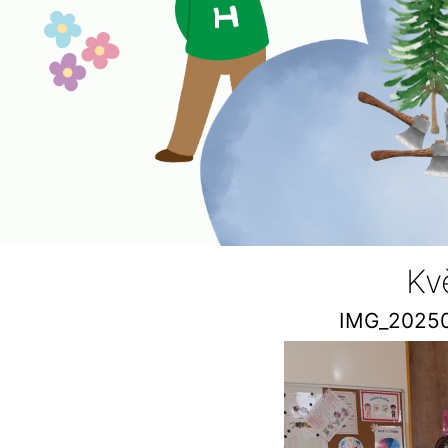
Kv
IMG_2025