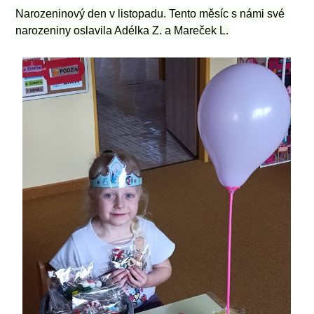
Narozeninový den v listopadu. Tento měsíc s námi své
narozeniny oslavila Adélka Z. a Mareček L.