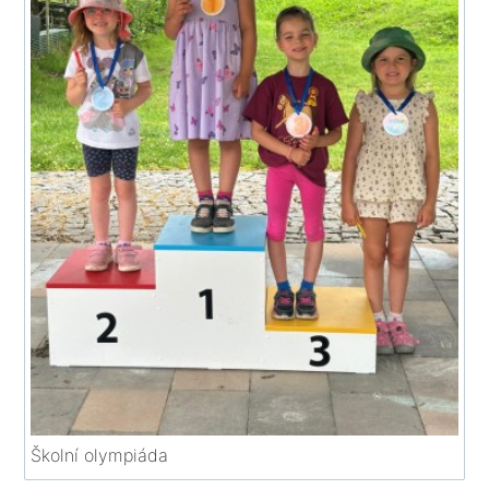
Školní olympiáda