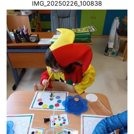
IMG_20250226_100838