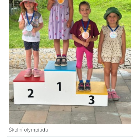
Školní olympiáda