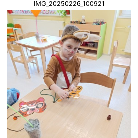
IMG_20250226_100921