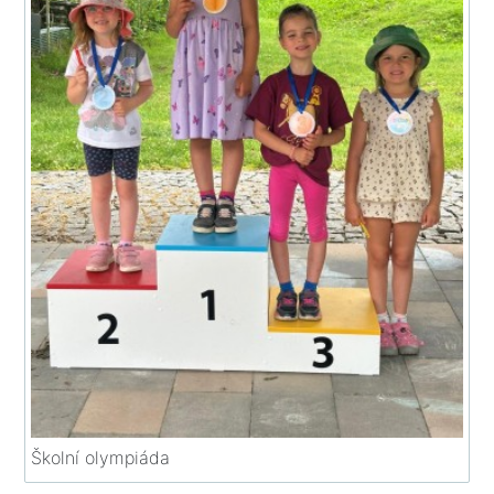
Školní olympiáda