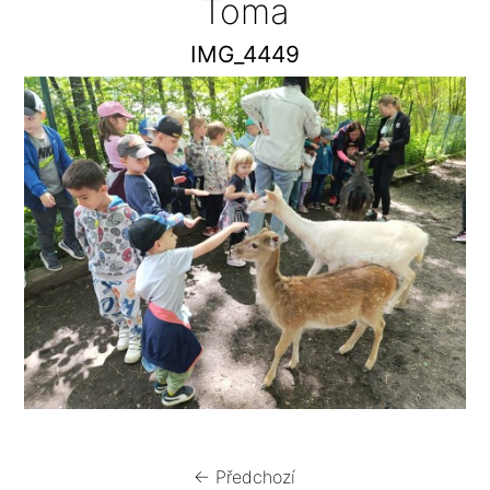
Toma
IMG_4449
← Předchozí