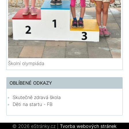
Školní olympiáda
OBLÍBENÉ ODKAZY
Skutečně zdravá škola
Děti na startu - FB
© 2026 eStránky.cz
|
Tvorba webových stránek