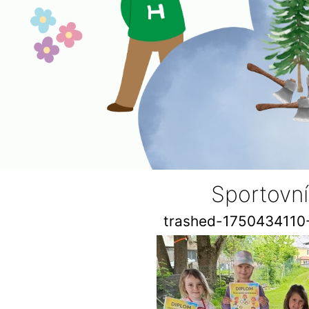
Sportovn
trashed-1750434110