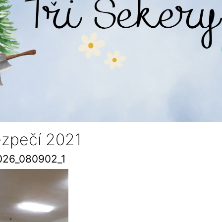
ezpečí 2021
026_080902_1