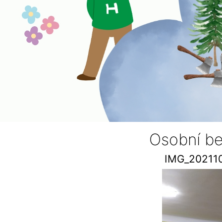
Osobní b
IMG_20211