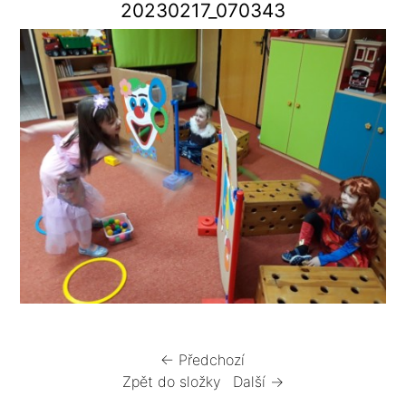
20230217_070343
← Předchozí
Zpět do složky
Další →