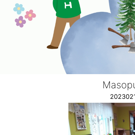
Masopu
202302