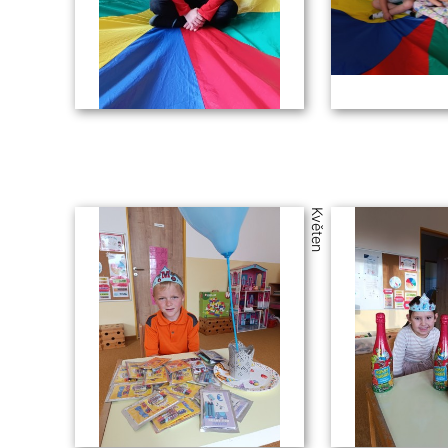
Květen