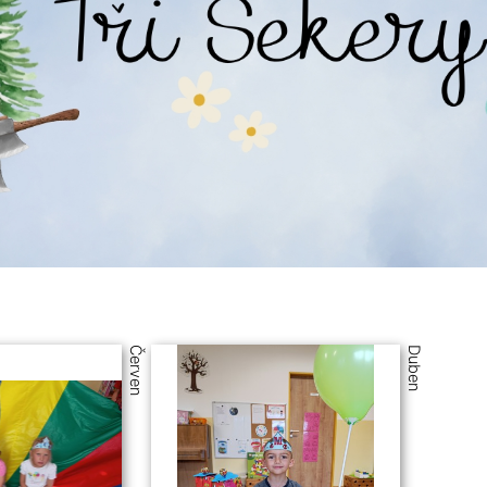
Červen
Duben