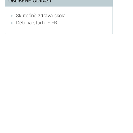
OBLÍBENÉ ODKAZY
Skutečně zdravá škola
Děti na startu - FB