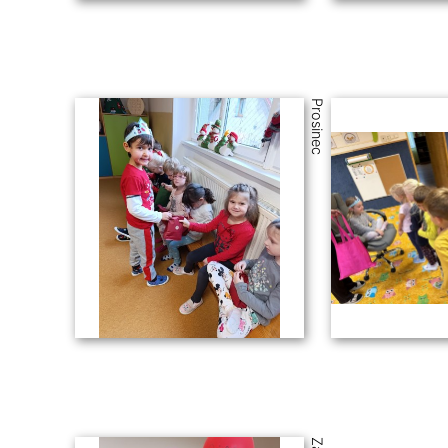
Prosinec