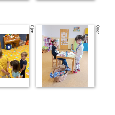
Říjen
Únor