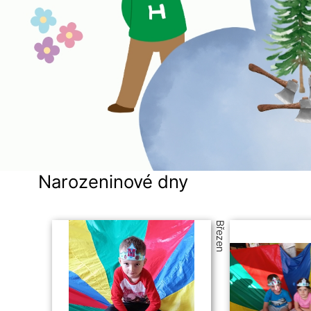
Narozeninové dny
Březen