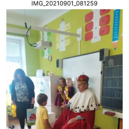
IMG_20210901_081259