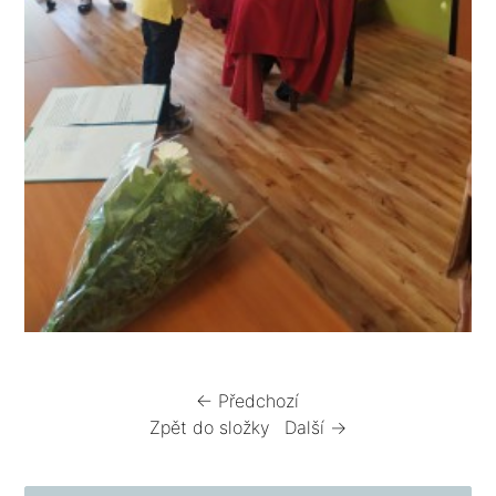
← Předchozí
Zpět do složky
Další →