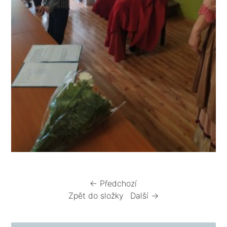
← Předchozí
Zpět do složky
Další →