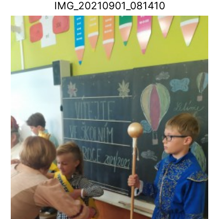
IMG_20210901_081410