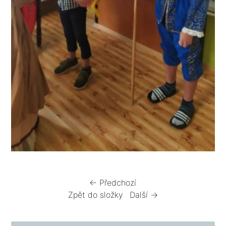
← Předchozí
Zpět do složky
Další →