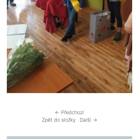
← Předchozí
Zpět do složky
Další →