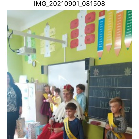
IMG_20210901_081508